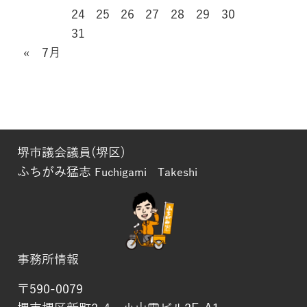
24
25
26
27
28
29
30
31
« 7月
堺市議会議員(堺区)
ふちがみ猛志
Fuchigami Takeshi
事務所情報
〒590-0079