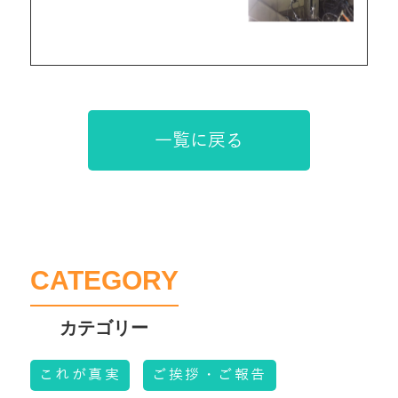
一覧に戻る
CATEGORY
これが真実
ご挨拶・ご報告