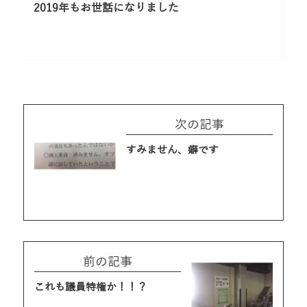
2019年もお世話になりました
次の記事
すみません、癖です
前の記事
これも議員特権か！！？