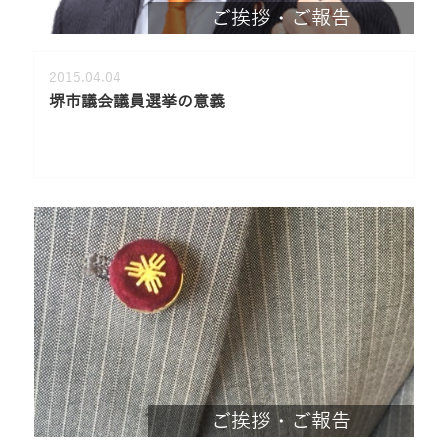
ご挨拶・ご報告
2015.04.04
堺市議会議員選挙の意義
ご挨拶・ご報告