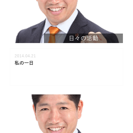
日々の活動
2014.04.21
私の一日