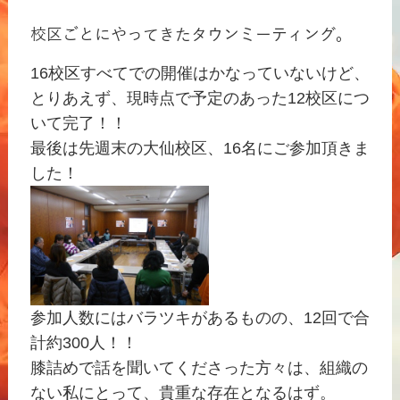
校区ごとにやってきたタウンミーティング。
16校区すべてでの開催はかなっていないけど、
とりあえず、現時点で予定のあった12校区につ
いて完了！！
最後は先週末の大仙校区、16名にご参加頂きま
した！
参加人数にはバラツキがあるものの、12回で合
計約300人！！
膝詰めで話を聞いてくださった方々は、組織の
ない私にとって、貴重な存在となるはず。