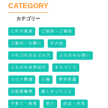
CATEGORY
これが真実
ご挨拶・ご報告
ご案内・お願い
その他
つれづれなるブログ
ふちがみの想い
ふちがみ世界紀行
まちづくり
コロナ関連
人権
堺市長選
大阪都構想
嬉しかったこと
子育て・教育
怒り
政治・市民