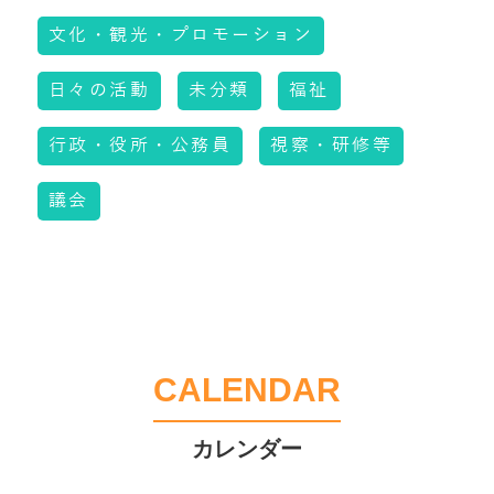
文化・観光・プロモーション
日々の活動
未分類
福祉
行政・役所・公務員
視察・研修等
議会
CALENDAR