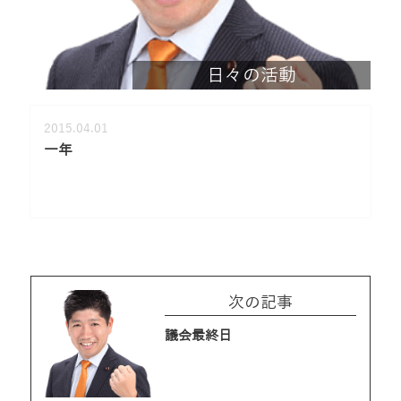
日々の活動
2015.04.01
一年
次の記事
議会最終日