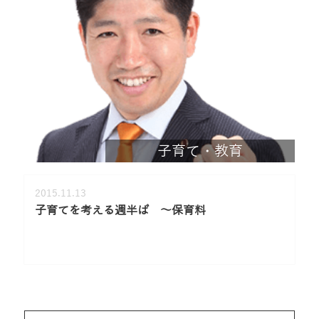
子育て・教育
2015.11.13
子育てを考える週半ば ～保育料