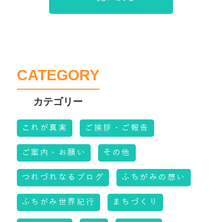
CATEGORY
これが真実
ご挨拶・ご報告
ご案内・お願い
その他
つれづれなるブログ
ふちがみの想い
ふちがみ世界紀行
まちづくり