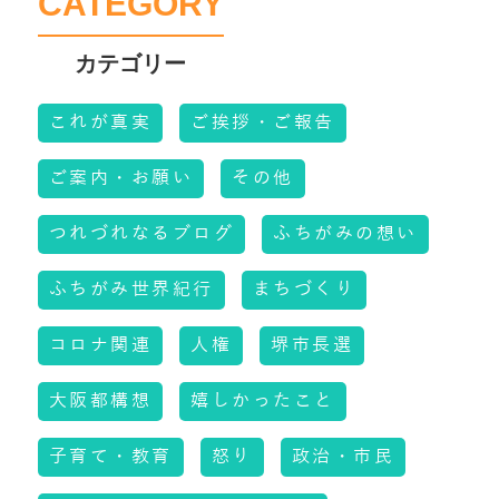
CATEGORY
これが真実
ご挨拶・ご報告
ご案内・お願い
その他
つれづれなるブログ
ふちがみの想い
ふちがみ世界紀行
まちづくり
コロナ関連
人権
堺市長選
大阪都構想
嬉しかったこと
子育て・教育
怒り
政治・市民