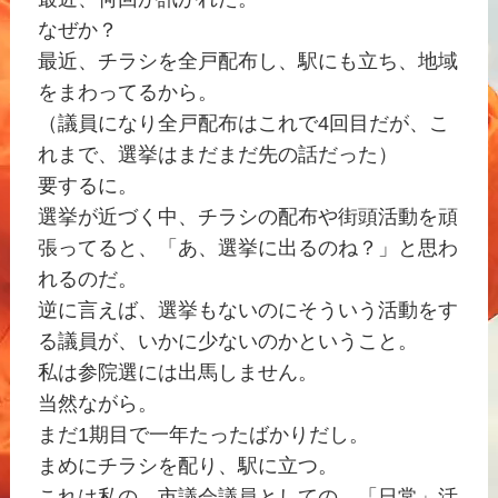
なぜか？
最近、チラシを全戸配布し、駅にも立ち、地域
をまわってるから。
（議員になり全戸配布はこれで4回目だが、こ
れまで、選挙はまだまだ先の話だった）
要するに。
選挙が近づく中、チラシの配布や街頭活動を頑
張ってると、「あ、選挙に出るのね？」と思わ
れるのだ。
逆に言えば、選挙もないのにそういう活動をす
る議員が、いかに少ないのかということ。
私は参院選には出馬しません。
当然ながら。
まだ1期目で一年たったばかりだし。
まめにチラシを配り、駅に立つ。
これは私の、市議会議員としての、「日常」活