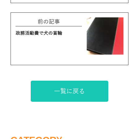
前の記事
政務活動費で犬の首輪
一覧に戻る