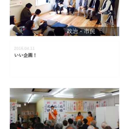
政治・市民
2016.04.11
いい企画！