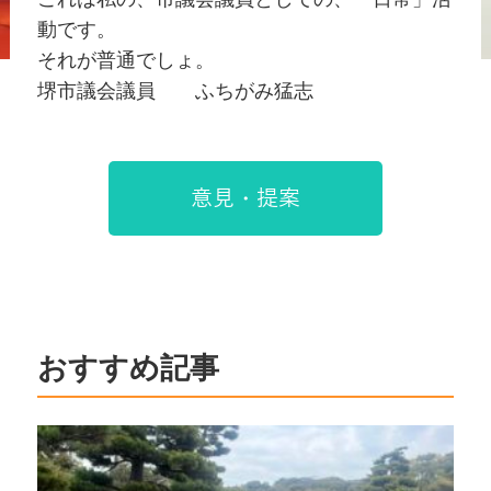
動です。
それが普通でしょ。
堺市議会議員 ふちがみ猛志
意見・提案
おすすめ記事