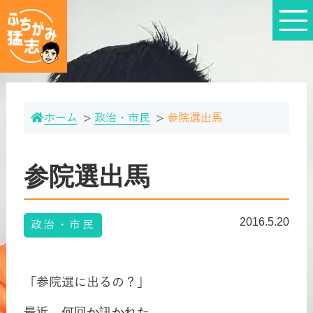
ホーム
政治・市民
参院選出馬
参院選出馬
2016.5.20
政治・市民
「参院選に出るの？」
最近、何回か訊かれた。