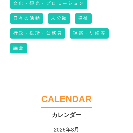
文化・観光・プロモーション
日々の活動
未分類
福祉
行政・役所・公務員
視察・研修等
議会
CALENDAR
2026年8月