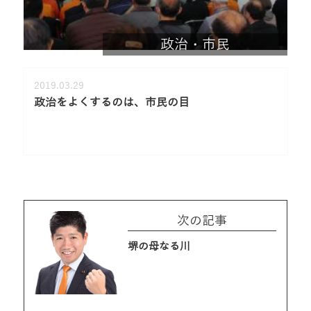
政治・市民
2019.03.29
政治をよくするのは、市民の目
次の記事
堺の母なる川