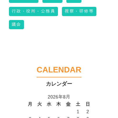
行政・役所・公務員
視察・研修等
議会
CALENDAR
2026年8月
月
火
水
木
金
土
日
1
2