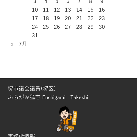
3
4
5
6
7
8
9
10
11
12
13
14
15
16
17
18
19
20
21
22
23
24
25
26
27
28
29
30
31
« 7月
堺市議会議員(堺区)
ふちがみ猛志
Fuchigami Takeshi
事務所情報