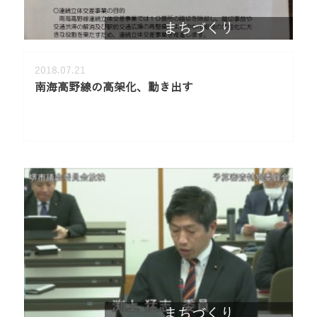
まちづくり
2018.07.21
南海高野線の高架化、動き出す
まちづくり