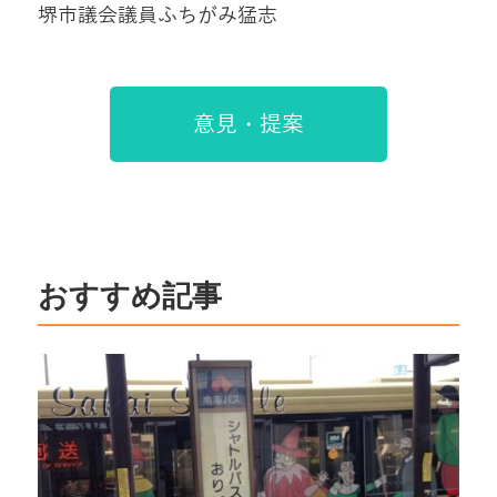
堺市議会議員ふちがみ猛志
意見・提案
おすすめ記事