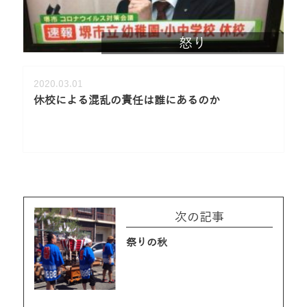
怒り
2020.03.01
休校による混乱の責任は誰にあるのか
次の記事
祭りの秋