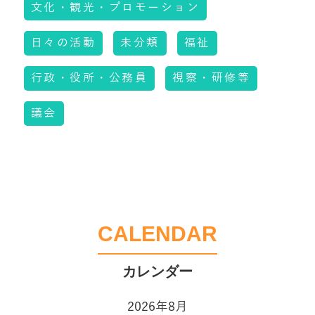
文化・観光・プロモーション
日々の活動
未分類
福祉
行政・役所・公務員
視察・研修等
議会
CALENDAR
2026年8月