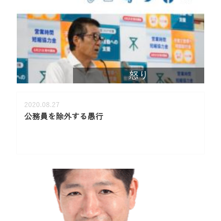
怒り
2020.08.27
公務員を除外する愚行