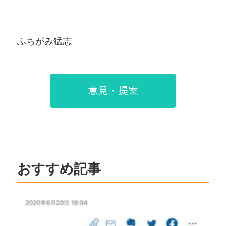
ふちがみ猛志
意見・提案
おすすめ記事