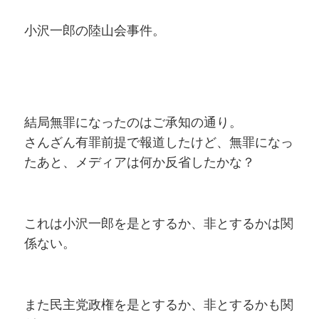
小沢一郎の陸山会事件。
結局無罪になったのはご承知の通り。
さんざん有罪前提で報道したけど、無罪になっ
たあと、メディアは何か反省したかな？
これは小沢一郎を是とするか、非とするかは関
係ない。
また民主党政権を是とするか、非とするかも関