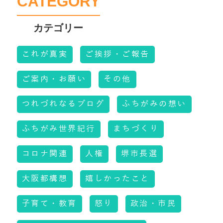
CATEGORY
これが真実
ご挨拶・ご報告
ご案内・お願い
その他
つれづれなるブログ
ふちがみの想い
ふちがみ世界紀行
まちづくり
コロナ関連
人権
堺市長選
大阪都構想
嬉しかったこと
子育て・教育
怒り
政治・市民