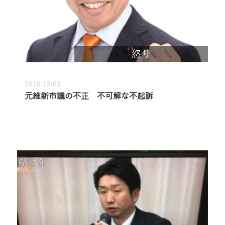
怒り
2018.12.03
元維新市議の不正 不可解な不起訴