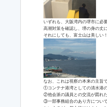
いずれも、大阪湾内の堺市に必
高潮対策を確認し、堺の身の丈
それにしても、富士山は美しい
なお、これは視察の本来の主旨
①コンテナ港湾としての清水港
②他会派の議員との交流が図れ
③一部事務組合のあり方につい