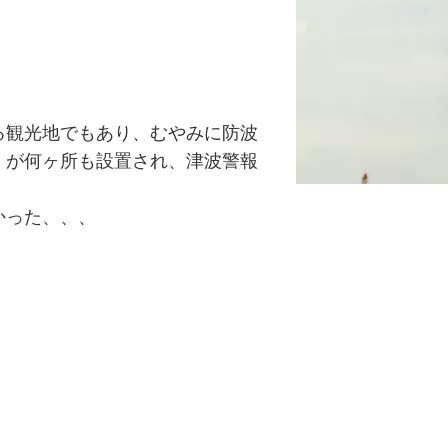
る観光地でもあり、むやみに防波
）が何ヶ所も設置され、津波警報
かった、、、