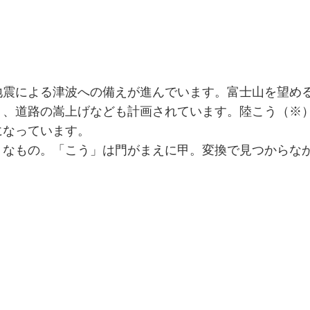
地震による津波への備えが進んでいます。富士山を望め
う、道路の嵩上げなども計画されています。陸こう（※
になっています。
うなもの。「こう」は門がまえに甲。変換で見つからな