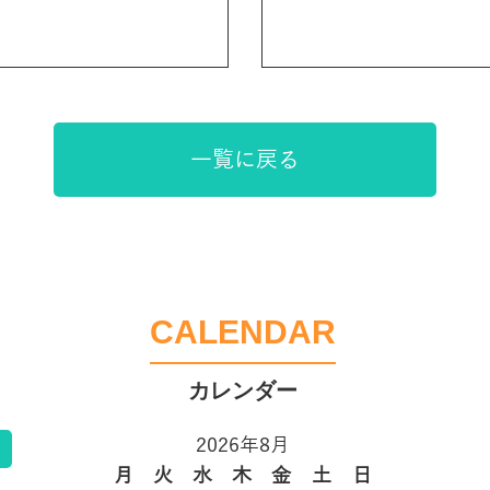
一覧に戻る
CALENDAR
2026年8月
告
月
火
水
木
金
土
日