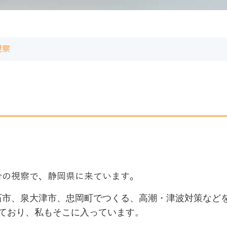
視察
合の視察で、静岡県に来ています。
石市、泉大津市、忠岡町でつくる、高潮・津波対策など
れており、私もそこに入っています。
。