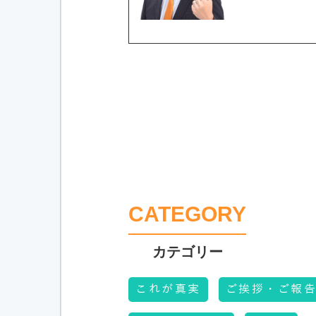
CATEGORY
これが真実
ご挨拶・ご報