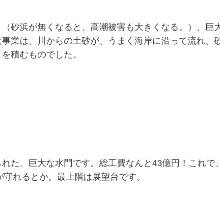
く（砂浜が無くなると、高潮被害も大きくなる。）、巨
浜事業は、川からの土砂が、うまく海岸に沿って流れ、
）を積むものでした。
れた、巨大な水門です。総工費なんと43億円！これで
命が守れるとか。最上階は展望台です。