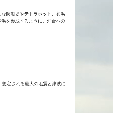
大な防潮堤やテトラポット、養浜
砂浜を形成するように、沖合への
、想定される最大の地震と津波に