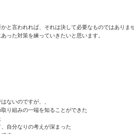
要かと言われれば、それは決して必要なものではありま
にあった対策を練っていきたいと思います。
！
ではないのですが、、
の取り組みの一端を知ることができた
た
て、自分なりの考えが深まった