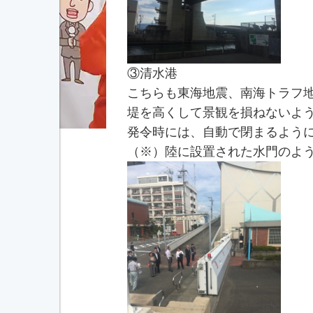
③清水港
こちらも東海地震、南海トラフ
堤を高くして景観を損ねないよ
発令時には、自動で閉まるよう
（※）陸に設置された水門のよ