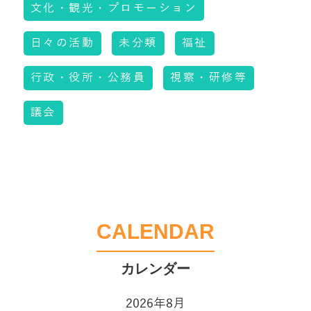
文化・観光・プロモーション
日々の活動
未分類
福祉
行政・役所・公務員
視察・研修等
議会
CALENDAR
2026年8月