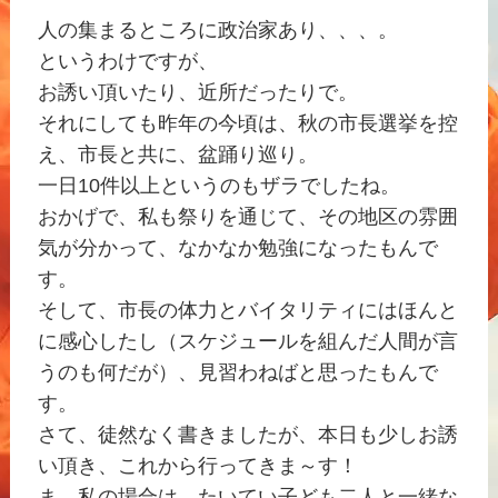
人の集まるところに政治家あり、、、。
というわけですが、
お誘い頂いたり、近所だったりで。
それにしても昨年の今頃は、秋の市長選挙を控
え、市長と共に、盆踊り巡り。
一日10件以上というのもザラでしたね。
おかげで、私も祭りを通じて、その地区の雰囲
気が分かって、なかなか勉強になったもんで
す。
そして、市長の体力とバイタリティにはほんと
に感心したし（スケジュールを組んだ人間が言
うのも何だが）、見習わねばと思ったもんで
す。
さて、徒然なく書きましたが、本日も少しお誘
い頂き、これから行ってきま～す！
ま、私の場合は、たいてい子ども二人と一緒な