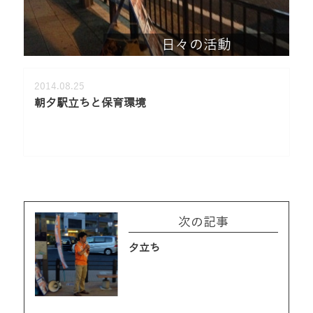
日々の活動
2014.08.25
朝夕駅立ちと保育環境
次の記事
夕立ち