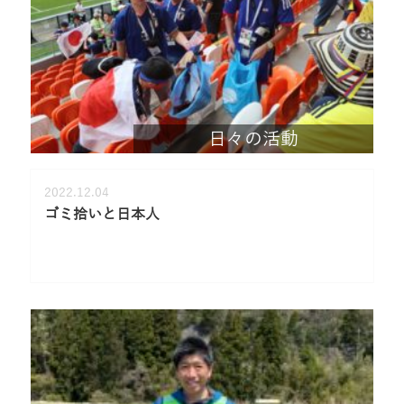
日々の活動
2022.12.04
ゴミ拾いと日本人