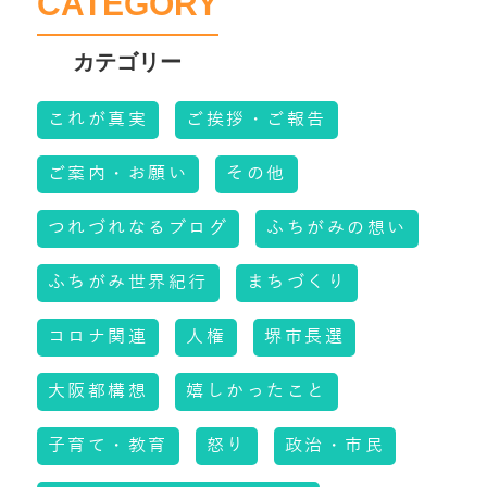
CATEGORY
これが真実
ご挨拶・ご報告
ご案内・お願い
その他
つれづれなるブログ
ふちがみの想い
ふちがみ世界紀行
まちづくり
コロナ関連
人権
堺市長選
大阪都構想
嬉しかったこと
子育て・教育
怒り
政治・市民