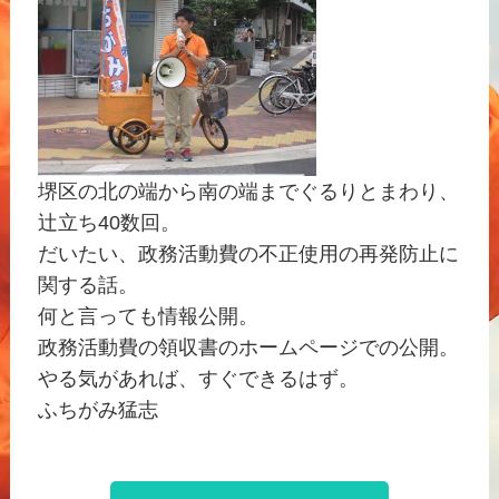
堺区の北の端から南の端までぐるりとまわり、
辻立ち40数回。
だいたい、政務活動費の不正使用の再発防止に
関する話。
何と言っても情報公開。
政務活動費の領収書のホームページでの公開。
やる気があれば、すぐできるはず。
ふちがみ猛志