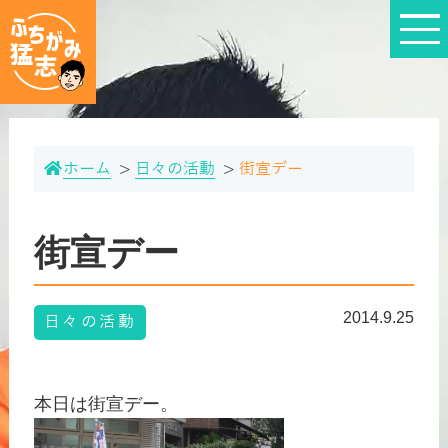
ホーム
日々の活動
街宣デー
街宣デー
2014.9.25
日々の活動
本日は街宣デー。