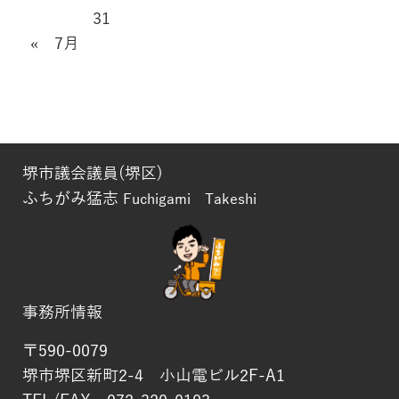
31
« 7月
堺市議会議員(堺区)
ふちがみ猛志
Fuchigami Takeshi
事務所情報
〒590-0079
堺市堺区新町2-4 小山電ビル2F-A1