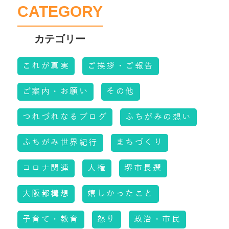
CATEGORY
これが真実
ご挨拶・ご報告
ご案内・お願い
その他
つれづれなるブログ
ふちがみの想い
ふちがみ世界紀行
まちづくり
コロナ関連
人権
堺市長選
大阪都構想
嬉しかったこと
子育て・教育
怒り
政治・市民