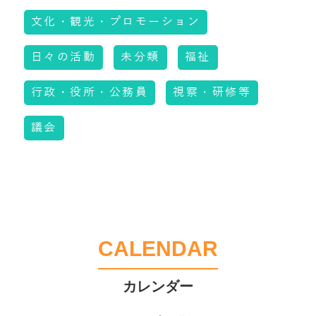
文化・観光・プロモーション
日々の活動
未分類
福祉
行政・役所・公務員
視察・研修等
議会
CALENDAR