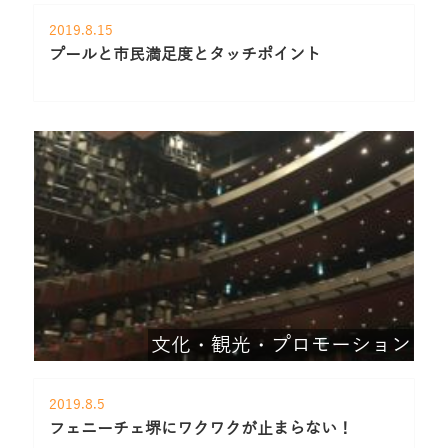
2019.8.15
プールと市民満足度とタッチポイント
文化・観光・プロモーション
2019.8.5
フェニーチェ堺にワクワクが止まらない！