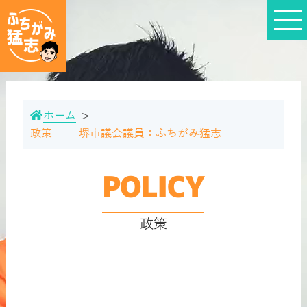
ホーム
政策 - 堺市議会議員：ふちがみ猛志
POLICY
政策