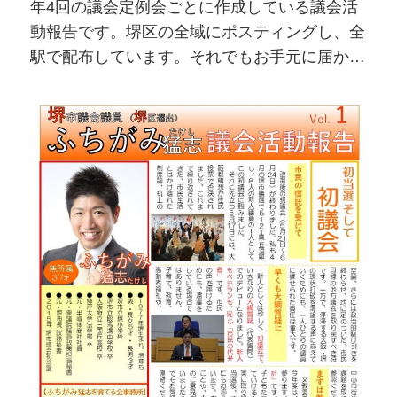
年4回の議会定例会ごとに作成している議会活
動報告です。堺区の全域にポスティングし、全
駅で配布しています。それでもお手元に届かな
い皆様、ぜひこちらでダウンロードしてご覧く
ださい！「紙でもほしい」という方は、ご連絡
頂きましたら、都度郵送いたします（区外・市
外の方でも結構です）。