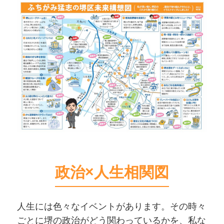
ります。現に進んでいる計画から、まだまだ先
の構想(私の夢)まで。そのうちいくつかと、
全体のイメージを、少しでも皆様にわかり
やすくお伝えするために、このイラストマップ
を作成しました！皆様のご意見も、ぜひお聞か
せください！
政治×人生相関図
人生には色々なイベントがあります。その時々
ごとに堺の政治がどう関わっているかを、私な