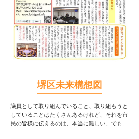
堺区未来構想図
議員として取り組んでいること、取り組もうと
していることはたくさんあるけれど、それを市
民の皆様に伝えるのは、本当に難しい。でも、
私たち議員には「伝える努力」をする義務があ