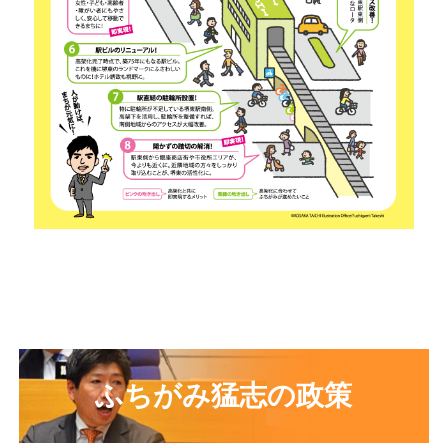
ふちがみ猛志の政策