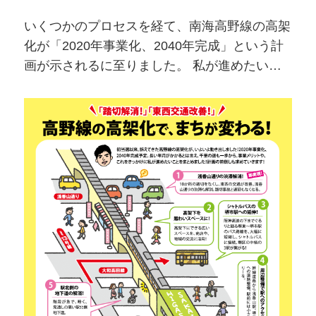
いくつかのプロセスを経て、南海高野線の高架
化が「2020年事業化、2040年完成」という計
画が示されるに至りました。 私が進めたいこ
とをまとめましたので、ぜひご覧ください。
反対の方の声にもしっかり耳を傾け、心配が少
しでも解消するよう配慮しながらも、子や孫の
世代のことも考えながら、この事業の一日も早
い完成を、引き続き訴えていきたいと思いま
す。