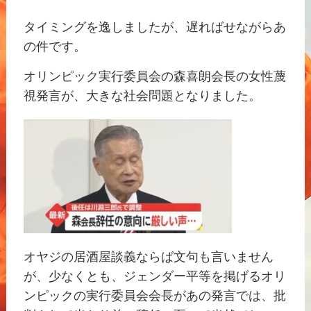
タイミングを逸しましたが、遅ればせながらあ
の件です。
オリンピック実行委員会の森喜朗会長の女性蔑
視発言が、大きな社会問題となりました。
オヤジの居酒屋談義ならば文句も言いません
が、少なくとも、ジェンダー平等を掲げるオリ
ンピックの実行委員会会長があの発言では、批