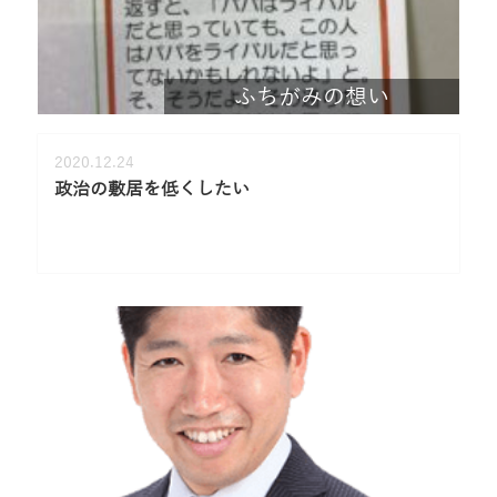
ふちがみの想い
2020.12.24
政治の敷居を低くしたい