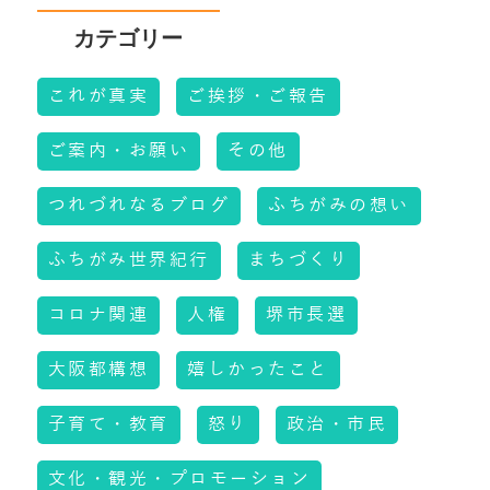
これが真実
ご挨拶・ご報告
ご案内・お願い
その他
つれづれなるブログ
ふちがみの想い
ふちがみ世界紀行
まちづくり
コロナ関連
人権
堺市長選
大阪都構想
嬉しかったこと
子育て・教育
怒り
政治・市民
文化・観光・プロモーション