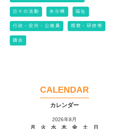
日々の活動
未分類
福祉
行政・役所・公務員
視察・研修等
議会
CALENDAR
2026年8月
月
火
水
木
金
土
日