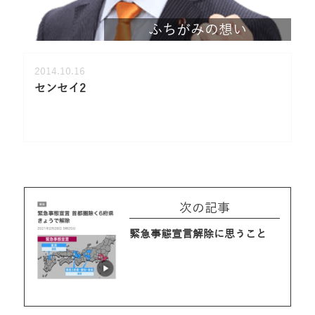
ふちがみの想い
2014.10.16
センセイ2
次の記事
緊急事態宣言解除に思うこと