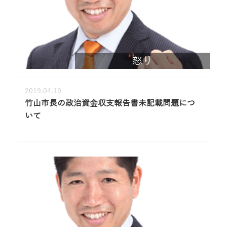
怒り
2019.04.19
竹山市長の政治資金収支報告書未記載問題につ
いて