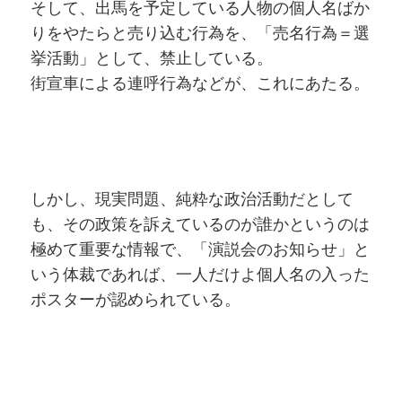
そして、出馬を予定している人物の個人名ばか
りをやたらと売り込む行為を、「売名行為＝選
挙活動」として、禁止している。
街宣車による連呼行為などが、これにあたる。
しかし、現実問題、純粋な政治活動だとして
も、その政策を訴えているのが誰かというのは
極めて重要な情報で、「演説会のお知らせ」と
いう体裁であれば、一人だけよ個人名の入った
ポスターが認められている。