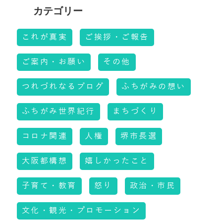
これが真実
ご挨拶・ご報告
ご案内・お願い
その他
つれづれなるブログ
ふちがみの想い
ふちがみ世界紀行
まちづくり
コロナ関連
人権
堺市長選
大阪都構想
嬉しかったこと
子育て・教育
怒り
政治・市民
文化・観光・プロモーション