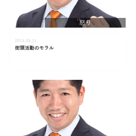
怒り
2014.09.11
街頭活動のモラル