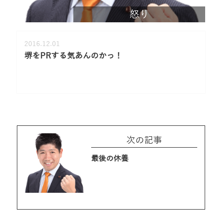
怒り
2016.12.01
堺をPRする気あんのかっ！
次の記事
最後の休養