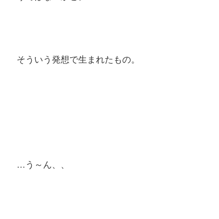
そういう発想で生まれたもの。
…う～ん、、