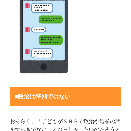
■政治は特別ではない
おそらく、「子どもがＳＮＳで政治や選挙の話
をすべきでない」とおっしゃりたいのだろうと