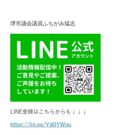
堺市議会議員ふちがみ猛志
LINE登録はこちらからも↓↓↓
https://lin.ee/YdOYWqu