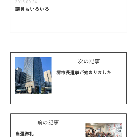
2015.09.24
議員もいろいろ
次の記事
堺市長選挙が始まりました
前の記事
当選御礼