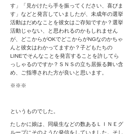
す」「見かけたら手を振ってください、喜びま
す」などと発言していましたが、未成年の選挙
活動はだめなことを彼女はご存知ですか？選挙
活動じゃない、と思われるのかもしれません
が、どこからがOKでどこからがNGなのかちゃ
んと彼女はわかってますか？子どもたちの
LINEでそんなことを発言することを許してら
っしゃるのですか？ＳＮＳの立ち居振る舞い含
め、ご指導された方が良いと思います。
※※※
というものでした。
たしかに娘は、同級生などの数あるＬＩＮＥグ
ループにそのような発信をしていました。そし