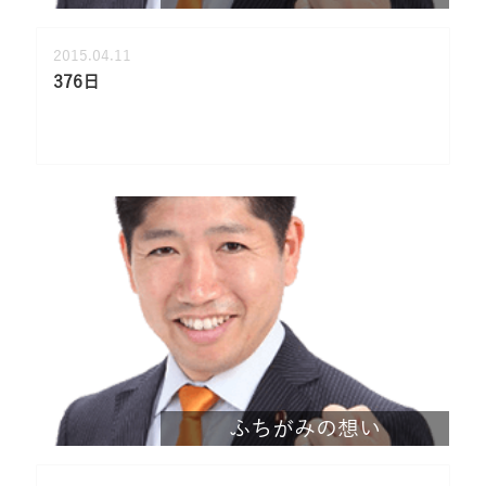
2015.04.11
376日
ふちがみの想い