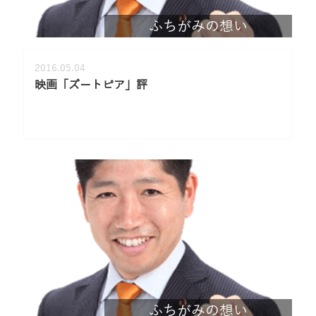
ふちがみの想い
2016.05.04
映画「ズートピア」評
ふちがみの想い