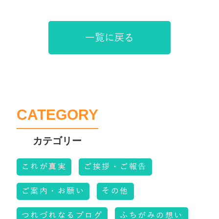
一覧に戻る
CATEGORY
これが真実
ご挨拶・ご報告
ご案内・お願い
その他
つれづれなるブログ
ふちがみの想い