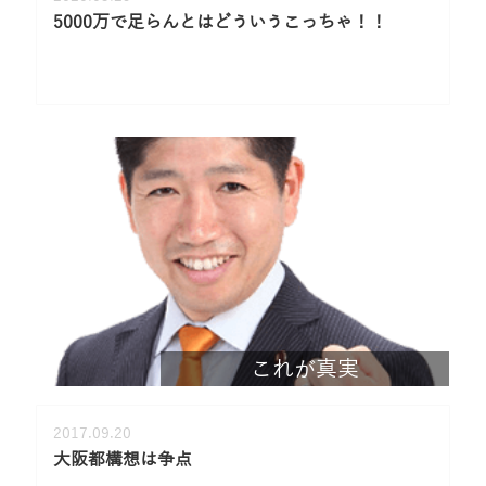
5000万で足らんとはどういうこっちゃ！！
これが真実
2017.09.20
大阪都構想は争点