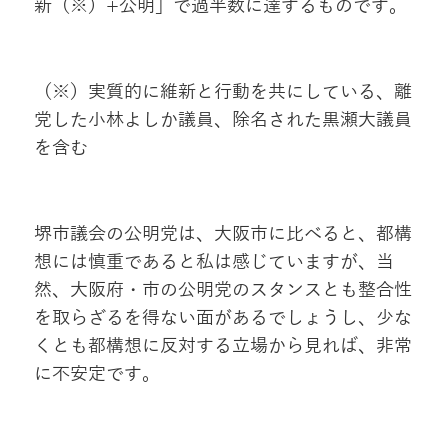
新（※）+公明」で過半数に達するものです。
（※）実質的に維新と行動を共にしている、離
党した小林よしか議員、除名された黒瀬大議員
を含む
堺市議会の公明党は、大阪市に比べると、都構
想には慎重であると私は感じていますが、当
然、大阪府・市の公明党のスタンスとも整合性
を取らざるを得ない面があるでしょうし、少な
くとも都構想に反対する立場から見れば、非常
に不安定です。