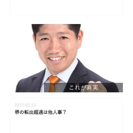
これが真実
2017.02.12
堺の転出超過は他人事？