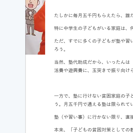
たしかに毎月五千円もらえたら、誰
特に中学生の子どもがいる家庭は、
ただ、すでに多くの子どもが塾や習
ろう。
当然、塾代助成だから、いったんは
活費や遊興費に、玉突きで振り向け
一方で、塾に行けない貧困家庭の子
う。月五千円で通える塾は限られて
塾（や習い事）に行かない限り、直
本来、「子どもの貧困対策としての