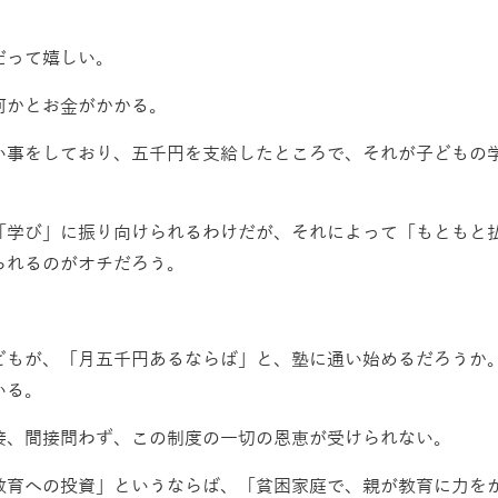
だって嬉しい。
何かとお金がかかる。
い事をしており、五千円を支給したところで、それが子どもの
「学び」に振り向けられるわけだが、それによって「もともと
られるのがオチだろう。
どもが、「月五千円あるならば」と、塾に通い始めるだろうか
いる。
接、間接問わず、この制度の一切の恩恵が受けられない。
教育への投資」というならば、「貧困家庭で、親が教育に力を