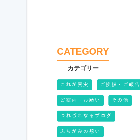
CATEGORY
これが真実
ご挨拶・ご報
ご案内・お願い
その他
つれづれなるブログ
ふちがみの想い