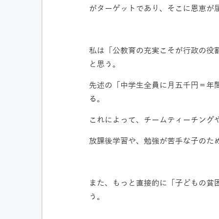
がターゲットであり、そこに恩恵が
私は「公教育の充実こそが行政の役
と思う。
先述の「中学生全員に月五千円＝年
る。
これによって、チームティーチング
放課後学習や、勉強が苦手な子のた
また、もっと直接的に「子どもの貧
う。