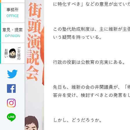
に特化すべき」などの意見が出てい
事務所
OFFICE
この塾代助成制度は、主に維新が主
意見・提案
OPINION
いう疑問を持っている。
行政の役割は公教育の充実にある。
先日も、維新の会の井関議員が、「
答弁を受け、検討すべきとの発言を
しかし、どうだろうか。