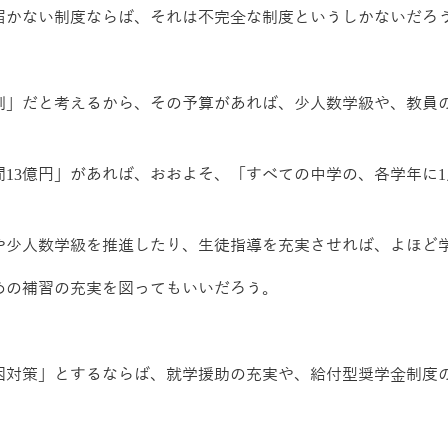
届かない制度ならば、それは不完全な制度というしかないだろ
割」だと考えるから、その予算があれば、少人数学級や、教員
間
13
億円」があれば、おおよそ、「すべての中学の、各学年に
1
や少人数学級を推進したり、生徒指導を充実させれば、よほど
めの補習の充実を図ってもいいだろう。
困対策」とするならば、就学援助の充実や、給付型奨学金制度