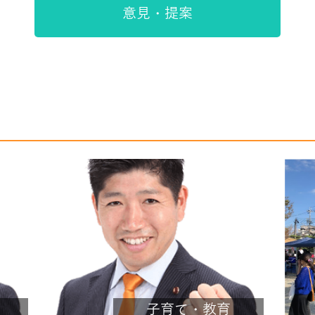
意見・提案
子育て・教育