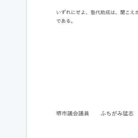
いずれにせよ、塾代助成は、聞こえ
である。
堺市議会議員 ふちがみ猛志