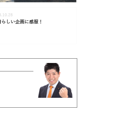
8.10.28
晴らしい企画に感服！