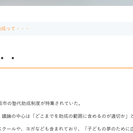
助成って・・・
・・
阪市の塾代助成制度が特集されていた。
、議論の中心は「どこまでを助成の範囲に含めるのが適切か」
スクールや、ヨガなども含まれており、「子どもの夢のために