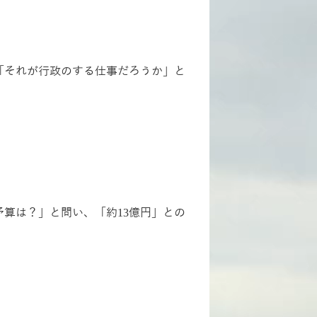
「それが行政のする仕事だろうか」と
予算は？」と問い、「約
13
億円」との