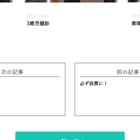
2015.10.07
201
3歳児健診
素
次の記事
前の記事
必ず投票に！