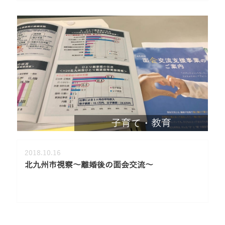
子育て・教育
2018.10.16
北九州市視察～離婚後の面会交流～