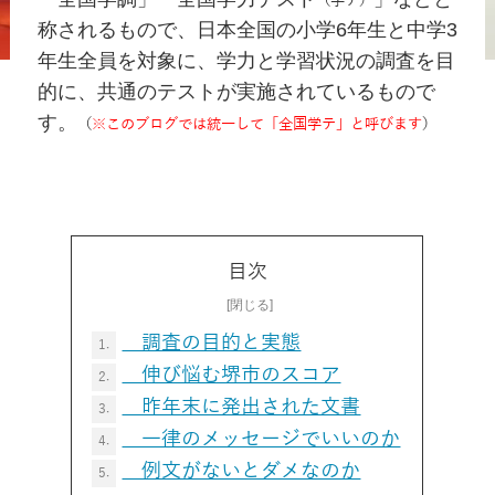
（学テ）
称されるもので、日本全国の小学6年生と中学3
年生全員を対象に、学力と学習状況の調査を目
的に、共通のテストが実施されているもので
す。
（
※このブログでは統一して「全国学テ」と呼びます
）
目次
調査の目的と実態
1.
伸び悩む堺市のスコア
2.
昨年末に発出された文書
3.
一律のメッセージでいいのか
4.
例文がないとダメなのか
5.