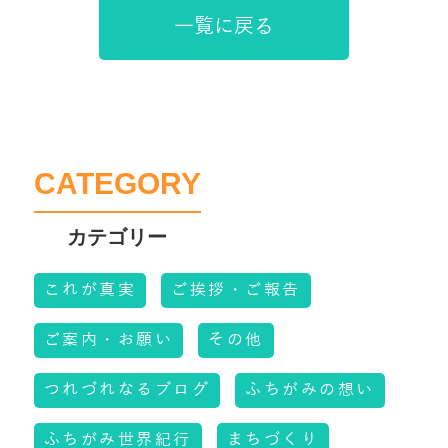
一覧に戻る
CATEGORY
これが真実
ご挨拶・ご報告
ご案内・お願い
その他
つれづれなるブログ
ふちがみの想い
ふちがみ世界紀行
まちづくり