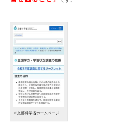
です。
※文部科学省ホームページ