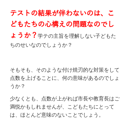
テストの結果が伴わないのは、こ
どもたちの心構えの問題なのでし
ょうか？
学テの主旨を理解しない子どもた
ちのせいなのでしょうか？
そもそも、そのような付け焼刃的な対策をして
点数を上げることに、何の意味があるのでしょ
うか？
少なくとも、点数が上がれば市長や教育長はご
満悦かもしれませんが、こどもたちにとって
は、ほとんど意味のないことでしょう。