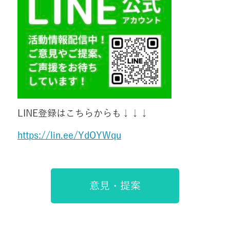
LINE登録はこちらからも↓↓↓
https://lin.ee/YdOYWqu
意見・提案