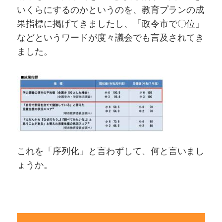
いくらにするのかというのを、教育プランの成
果指標に掲げてきましたし、「政令市で〇位」
などというワードが度々議会でも言及されてき
ました。
これを「序列化」と言わずして、何と言いまし
ょうか。