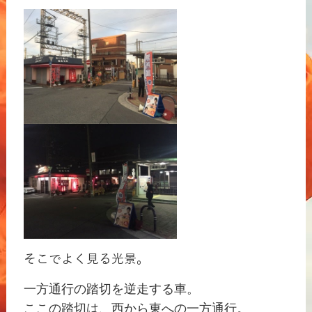
そこでよく見る光景。
一方通行の踏切を逆走する車。
ここの踏切は、西から東への一方通行。