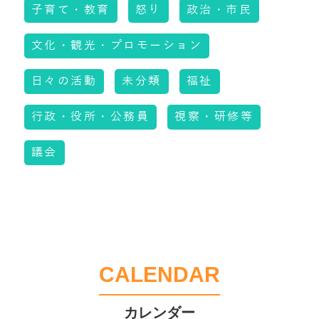
子育て・教育
怒り
政治・市民
文化・観光・プロモーション
日々の活動
未分類
福祉
行政・役所・公務員
視察・研修等
議会
CALENDAR