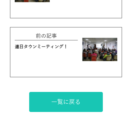
前の記事
連日タウンミーティング！
一覧に戻る