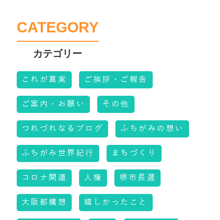
CATEGORY
これが真実
ご挨拶・ご報告
ご案内・お願い
その他
つれづれなるブログ
ふちがみの想い
ふちがみ世界紀行
まちづくり
コロナ関連
人権
堺市長選
大阪都構想
嬉しかったこと