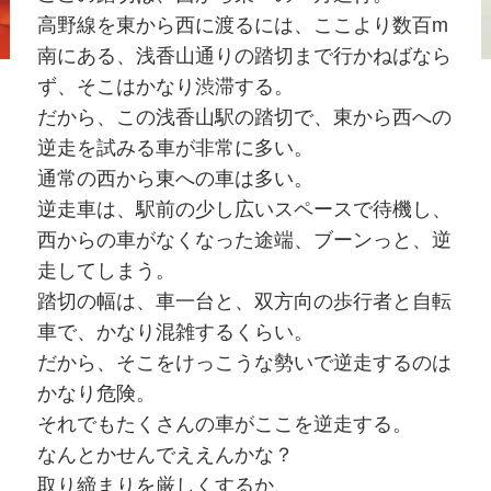
高野線を東から西に渡るには、ここより数百m
南にある、浅香山通りの踏切まで行かねばなら
ず、そこはかなり渋滞する。
だから、この浅香山駅の踏切で、東から西への
逆走を試みる車が非常に多い。
通常の西から東への車は多い。
逆走車は、駅前の少し広いスペースで待機し、
西からの車がなくなった途端、ブーンっと、逆
走してしまう。
踏切の幅は、車一台と、双方向の歩行者と自転
車で、かなり混雑するくらい。
だから、そこをけっこうな勢いで逆走するのは
かなり危険。
それでもたくさんの車がここを逆走する。
なんとかせんでええんかな？
取り締まりを厳しくするか、