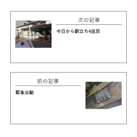
次の記事
今日から駅立ち4巡目
前の記事
緊急出動