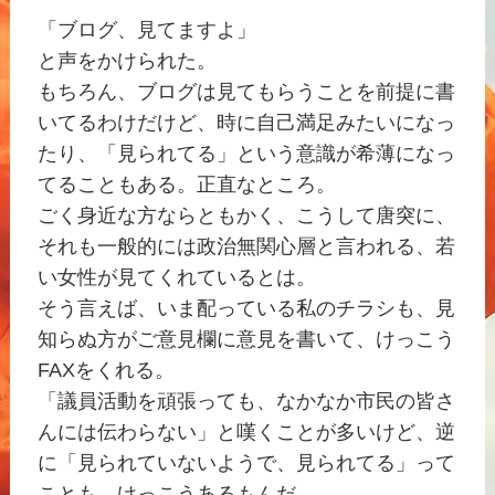
「ブログ、見てますよ」
と声をかけられた。
もちろん、ブログは見てもらうことを前提に書
いてるわけだけど、時に自己満足みたいになっ
たり、「見られてる」という意識が希薄になっ
てることもある。正直なところ。
ごく身近な方ならともかく、こうして唐突に、
それも一般的には政治無関心層と言われる、若
い女性が見てくれているとは。
そう言えば、いま配っている私のチラシも、見
知らぬ方がご意見欄に意見を書いて、けっこう
FAXをくれる。
「議員活動を頑張っても、なかなか市民の皆さ
んには伝わらない」と嘆くことが多いけど、逆
に「見られていないようで、見られてる」って
ことも、けっこうあるもんだ。