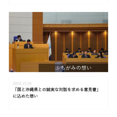
ふちがみの想い
2018.12.20
「国と沖縄県との誠実な対話を求める意見書」
に込めた想い