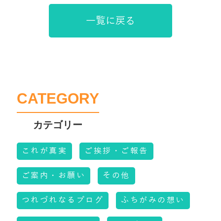
一覧に戻る
CATEGORY
これが真実
ご挨拶・ご報告
ご案内・お願い
その他
つれづれなるブログ
ふちがみの想い