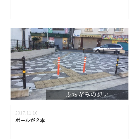
ふちがみの想い
2017.11.16
ポールが２本