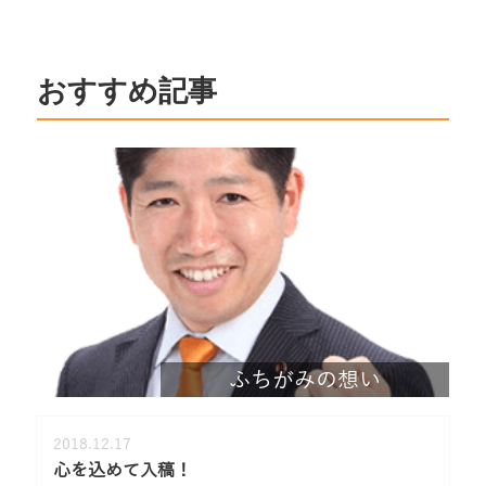
おすすめ記事
ふちがみの想い
2018.12.17
心を込めて入稿！