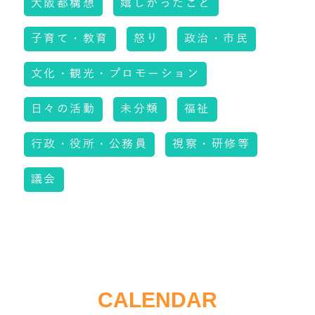
大阪都構想
嬉しかったこと
子育て・教育
怒り
政治・市民
文化・観光・プロモーション
日々の活動
未分類
福祉
行政・役所・公務員
視察・研修等
議会
CALENDAR