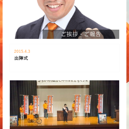
ご挨拶・ご報告
2015.4.3
出陣式