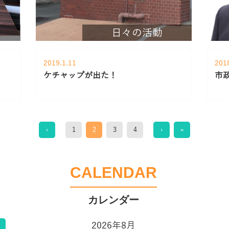
日々の活動
2019.1.11
201
ケチャップが出た！
市
‹
1
2
3
4
›
»
CALENDAR
2026年8月
告