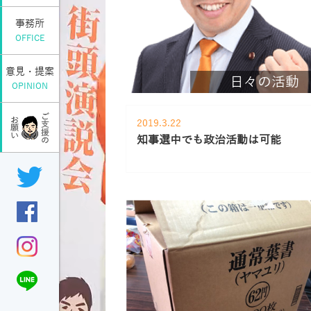
事務所
OFFICE
意見・提案
日々の活動
OPINION
2019.3.22
知事選中でも政治活動は可能