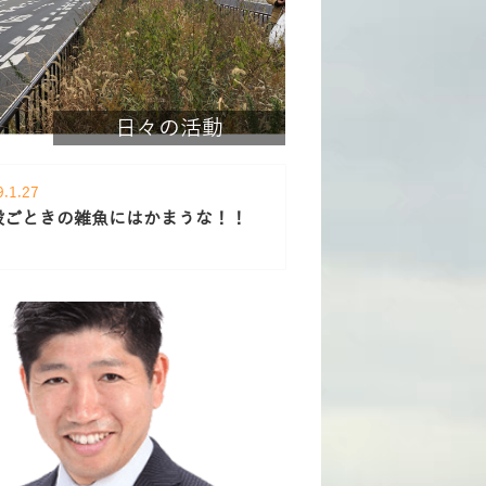
日々の活動
9.1.27
殻ごときの雑魚にはかまうな！！