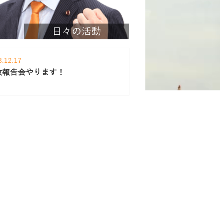
日々の活動
8.12.17
政報告会やります！