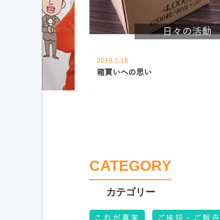
日々の活動
2019.1.18
箱買いへの思い
CATEGORY
これが真実
ご挨拶・ご報