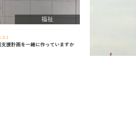
福祉
1.3.1
別支援計画を一緒に作っていますか