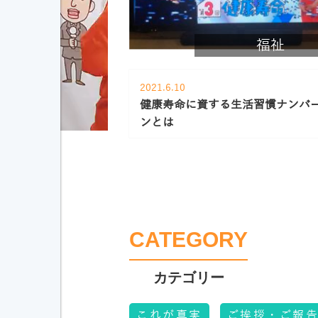
福祉
2021.6.10
健康寿命に資する生活習慣ナンバ
ンとは
CATEGORY
これが真実
ご挨拶・ご報