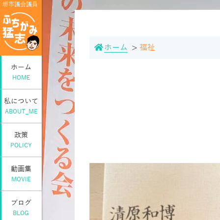
堺市議会議員
ホーム
福祉
ホーム
HOME
私について
ABOUT_ME
政策
POLICY
動画集
MOVIE
ブログ
BLOG