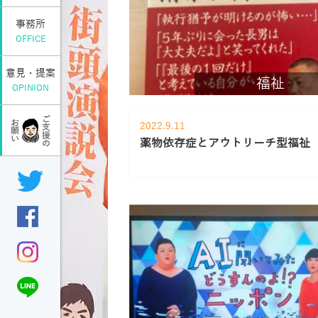
事務所
OFFICE
意見・提案
福祉
OPINION
2022.9.11
薬物依存症とアウトリーチ型福祉