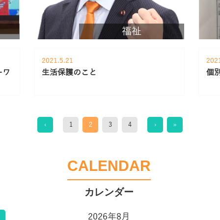
福祉
2021.5.21
202
ーワ
生活保護のこと
個
‹
1
2
3
4
›
»
CALENDAR
2026年8月
告