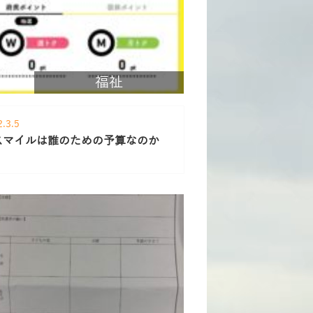
福祉
2.3.5
スマイルは誰のための予算なのか