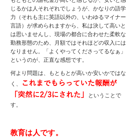
もともとの謝礼金が高いと感じるか、安いと感
じるかは人それぞれでしょうが、かなりの語学
力（それも主に英語以外の、いわゆるマイナー
言語）が求められますから、私は決して高いと
は思いませんし、現場の都合に合わせた柔軟な
勤務形態のため、月額ではそれほどの収入には
なりません。「よくやってくださってるなぁ」
というのが、正直な感想です。
何より問題は、もともとが高いか安いかではな
これまでもらっていた報酬が
く、
「突然に
2/3
にされた」
ということで
す。
教育は人です。