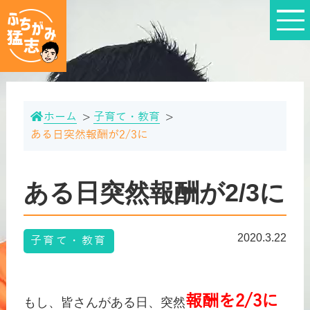
ホーム
子育て・教育
ある日突然報酬が2/3に
ある日突然報酬が2/3に
2020.3.22
子育て・教育
報酬を
2/3
に
もし、皆さんがある日、突然