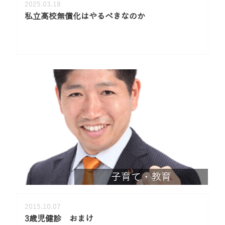
2025.03.18
私立高校無償化はやるべきなのか
子育て・教育
2015.10.07
3歳児健診 おまけ