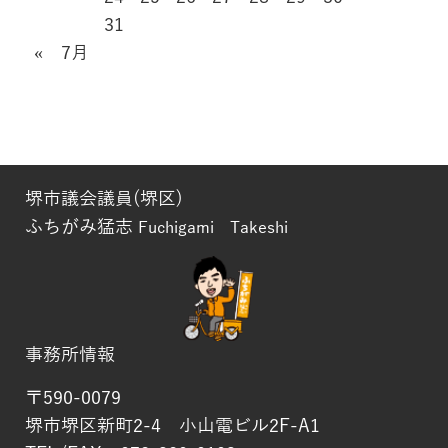
31
« 7月
堺市議会議員(堺区)
ふちがみ猛志
Fuchigami Takeshi
事務所情報
〒590-0079
堺市堺区新町2-4 小山電ビル2F-A1