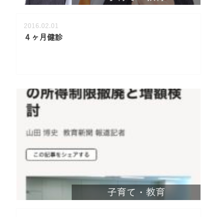
2016.02.01
４ヶ月健診
子育て・教育