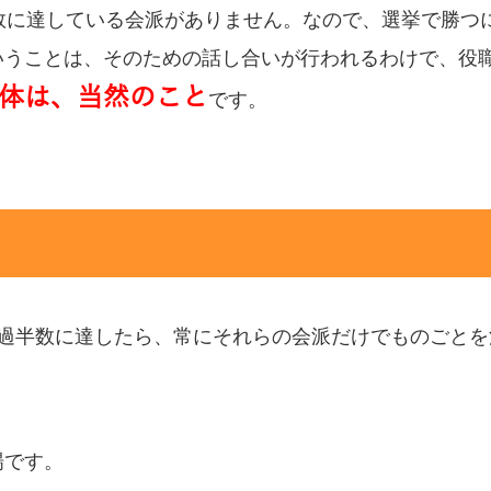
数に達している会派がありません。なので、選挙で勝つ
いうことは、そのための話し合いが行われるわけで、役
体は、当然のこと
です。
で過半数に達したら、常にそれらの会派だけでものごと
場です。