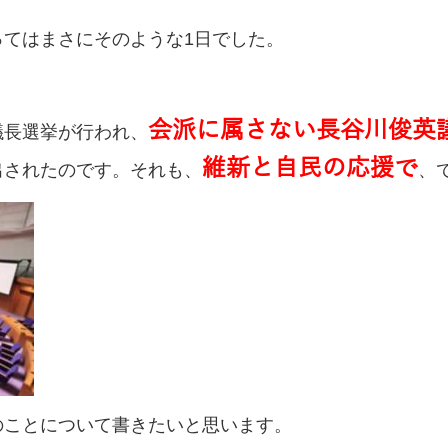
ってはまさにそのような1日でした。
会派に属さない長谷川俊英
議長選挙が行われ、
維新と自民の応援で
出されたのです。それも、
、
のことについて書きたいと思います。