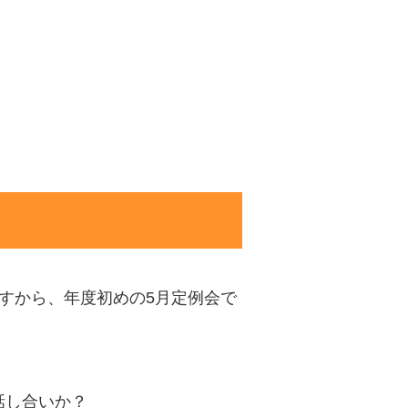
すから、年度初めの5月定例会で
話し合いか？