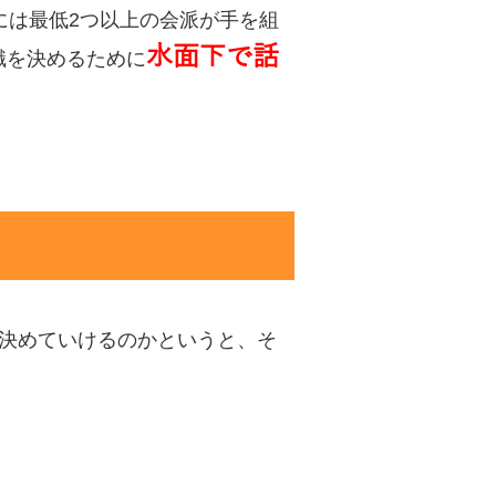
には最低2つ以上の会派が手を組
水面下で話
職を決めるために
を決めていけるのかというと、そ