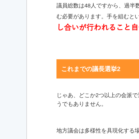
議員総数は48人ですから、過半
む必要があります。手を組むと
し合いが行われること自
これまでの議長選挙2
じゃあ、どこか2つ以上の会派
うでもありません。
地方議会は多様性を具現化する