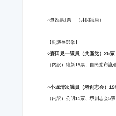
○無効票1票 （井関議員）
【副議長選挙】
○森田晃一議員（共産党）25票
（内訳）維新15票、自民党市議
○小堀清次議員（堺創志会）19
（内訳）公明11票、堺創志会5