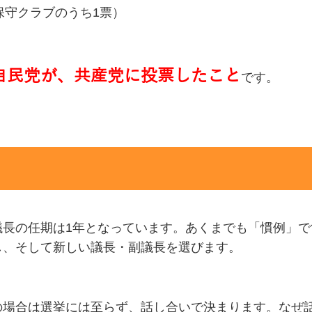
保守クラブのうち1票）
自民党が、共産党に投票したこと
です。
長の任期は1年となっています。あくまでも「慣例」で
し、そして新しい議長・副議長を選びます。
の場合は選挙には至らず、話し合いで決まります。なぜ