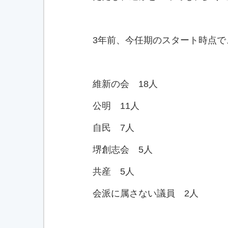
3年前、今任期のスタート時点で
維新の会 18人
公明 11人
自民 7人
堺創志会 5人
共産 5人
会派に属さない議員 2人