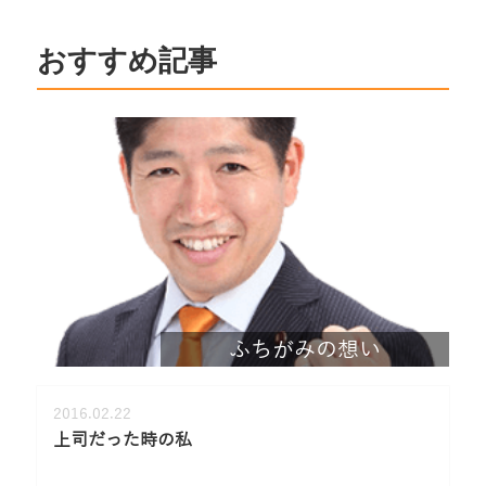
おすすめ記事
ふちがみの想い
2016.02.22
上司だった時の私