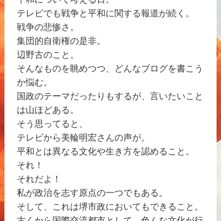
テレビでも戦争と平和に関する報道が続く。
戦争の悲惨さ。
集団的自衛権の是非。
辺野古のこと。
そんなものを眺めつつ、どんなブログを書こう
か悩む。
国政のテーマだったりもするが、言いたいこと
は山ほどある。
そう思ってると、
テレビから美輪明宏さんの声が。
平和とは異なる文化や生き方を認めること。
それ！
それだよ！
私が政治を志す原点の一つでもある。
そして、これは堺市政においてもできること。
古くから国際交流都市として、色んな文化が行