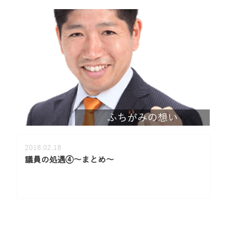
ふちがみの想い
2018.02.18
議員の処遇④～まとめ～