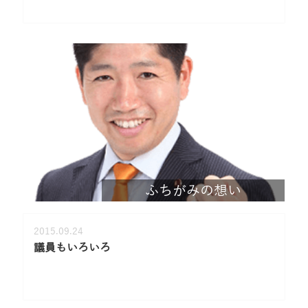
ふちがみの想い
2015.09.24
議員もいろいろ