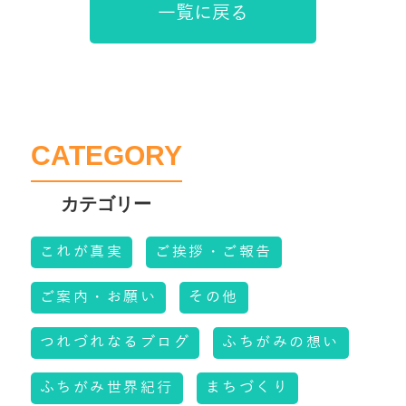
一覧に戻る
CATEGORY
これが真実
ご挨拶・ご報告
ご案内・お願い
その他
つれづれなるブログ
ふちがみの想い
ふちがみ世界紀行
まちづくり