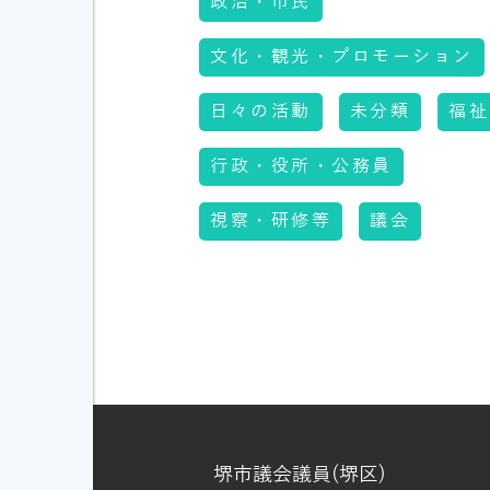
政治・市民
文化・観光・プロモーション
日々の活動
未分類
福祉
行政・役所・公務員
視察・研修等
議会
堺市議会議員(堺区)