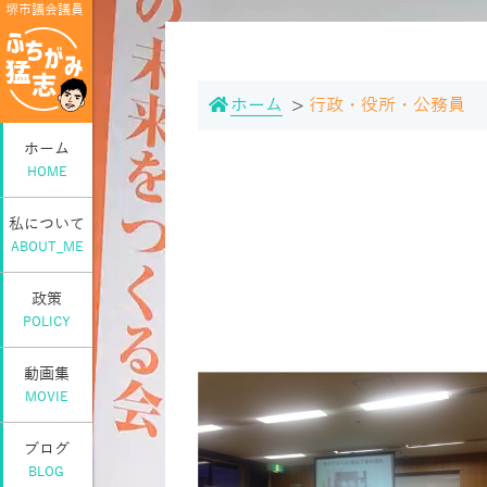
堺市議会議員
ホーム
行政・役所・公務員
ホーム
HOME
私について
ABOUT_ME
政策
POLICY
動画集
MOVIE
ブログ
BLOG