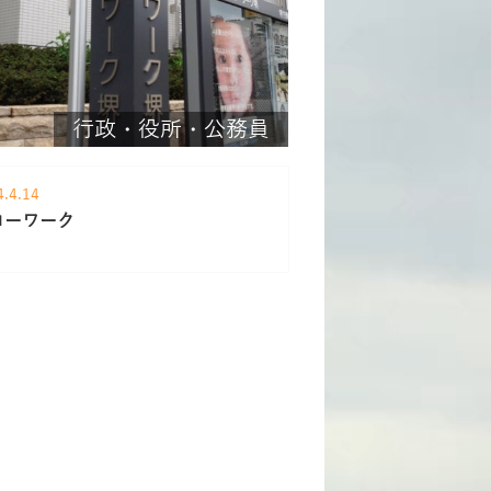
行政・役所・公務員
4.4.14
ローワーク