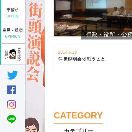
事務所
OFFICE
意見・提案
行政・役所・公
OPINION
2014.6.29
住民説明会で思うこと
CATEGORY