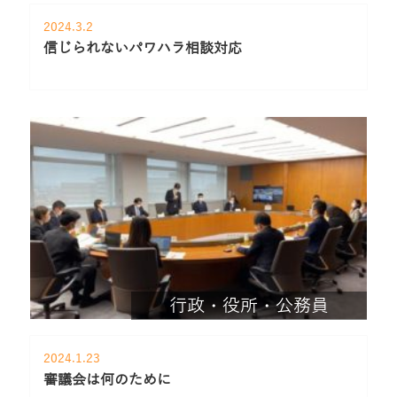
2024.3.2
信じられないパワハラ相談対応
行政・役所・公務員
2024.1.23
審議会は何のために