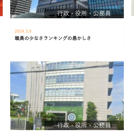
行政・役所・公務員
2024.3.9
職員の少なさランキングの愚かしさ
行政・役所・公務員