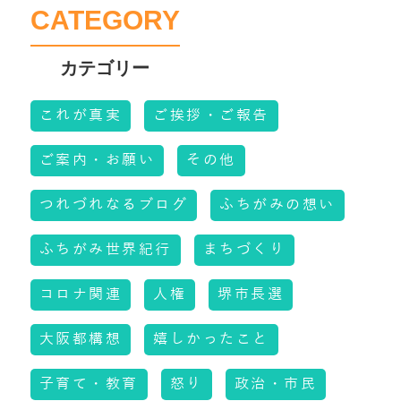
CATEGORY
これが真実
ご挨拶・ご報告
ご案内・お願い
その他
つれづれなるブログ
ふちがみの想い
ふちがみ世界紀行
まちづくり
コロナ関連
人権
堺市長選
大阪都構想
嬉しかったこと
子育て・教育
怒り
政治・市民