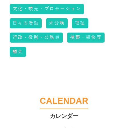
文化・観光・プロモーション
日々の活動
未分類
福祉
行政・役所・公務員
視察・研修等
議会
CALENDAR