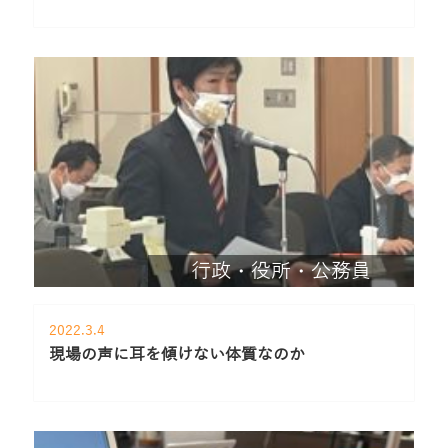
行政・役所・公務員
2022.3.4
現場の声に耳を傾けない体質なのか