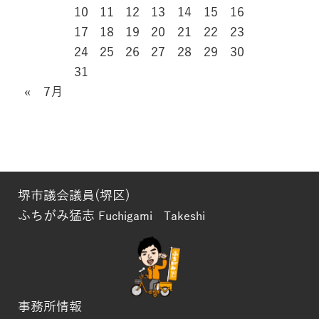
10
11
12
13
14
15
16
17
18
19
20
21
22
23
24
25
26
27
28
29
30
31
« 7月
堺市議会議員(堺区)
ふちがみ猛志
Fuchigami Takeshi
事務所情報