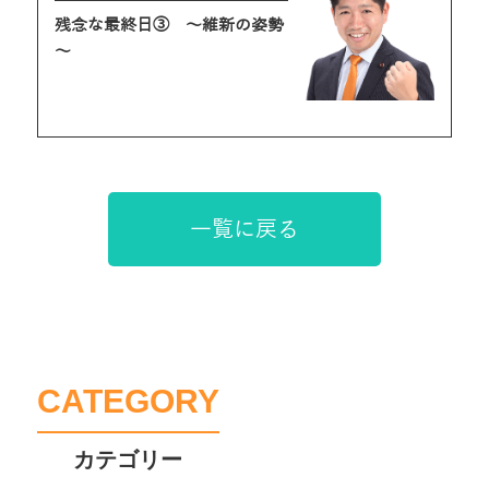
残念な最終日③ ～維新の姿勢
～
一覧に戻る
CATEGORY