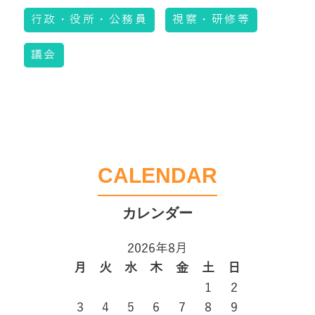
行政・役所・公務員
視察・研修等
議会
CALENDAR
2026年8月
月
火
水
木
金
土
日
1
2
3
4
5
6
7
8
9