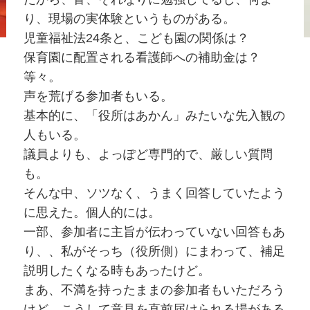
り、現場の実体験というものがある。
児童福祉法24条と、こども園の関係は？
保育園に配置される看護師への補助金は？
等々。
声を荒げる参加者もいる。
基本的に、「役所はあかん」みたいな先入観の
人もいる。
議員よりも、よっぽど専門的で、厳しい質問
も。
そんな中、ソツなく、うまく回答していたよう
に思えた。個人的には。
一部、参加者に主旨が伝わっていない回答もあ
り、、私がそっち（役所側）にまわって、補足
説明したくなる時もあったけど。
まあ、不満を持ったままの参加者もいただろう
けど、こうして意見を直前届けられる場がある