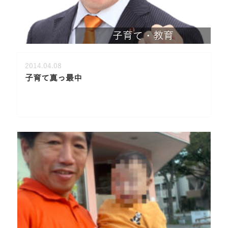
子育て・教育
2014.04.08
子育て真っ最中