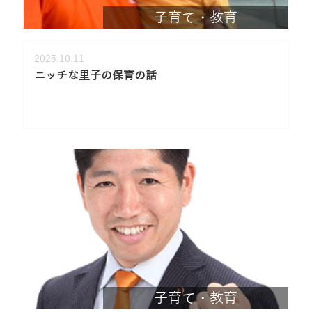
子育て・教育
2025.10.11
ニッチな里子の保育の話
子育て・教育